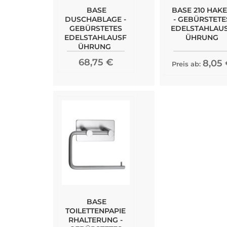
BASE
BASE 210 HAK
DUSCHABLAGE -
- GEBÜRSTETE
GEBÜRSTETES
EDELSTAHLAU
EDELSTAHLAUSF
ÜHRUNG
ÜHRUNG
68,75 €
8,05
Preis ab:
BASE
TOILETTENPAPIE
RHALTERUNG -