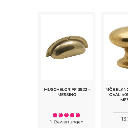
MUSCHELGRIFF 3922 -
MÖBELKNO
MESSING
OVAL 401
ME
Bewertung:
13
100%
1
Bewertungen