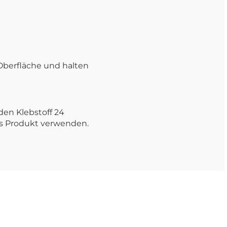
 Oberfläche und halten
den Klebstoff 24
as Produkt verwenden.