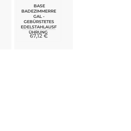
BASE
BADEZIMMERRE
GAL -
GEBÜRSTETES
EDELSTAHLAUSF
ÜHRUNG
67,12 €