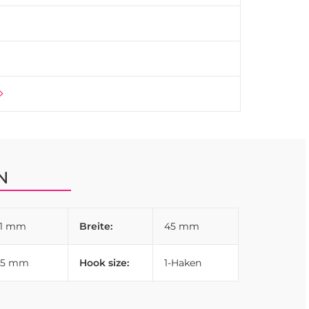
N
31 mm
Breite:
45 mm
45 mm
Hook size:
1-Haken