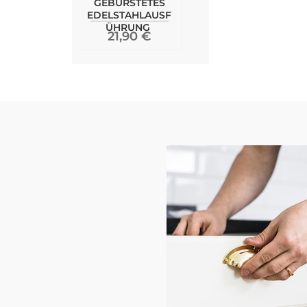
GEBÜRSTETES
EDELSTAHLAUSF
ÜHRUNG
21,90 €