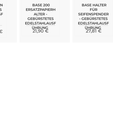
EN
BASE 200
BASE HALTER
S
ERSATZPAPIERH
FÜR
SF
ALTER -
SEIFENSPENDER
GEBÜRSTETES
- GEBÜRSTETES
EDELSTAHLAUSF
EDELSTAHLAUSF
ÜHRUNG
ÜHRUNG
21,90 €
27,81 €
 €