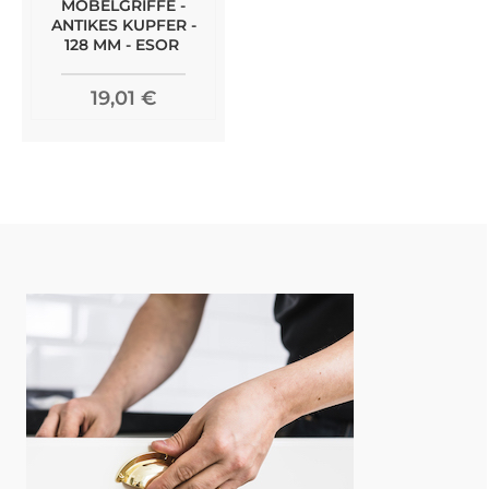
MÖBELGRIFFE -
ANTIKES KUPFER -
128 MM - ESOR
19,01 €