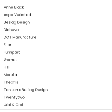
Anne Black
Aspa Verkstad
Beslag Design
Didheya
DOT Manufacture
Esor
Furnipart
Gamet
HTF
Marella
Theofils
Toniton x Beslag Design
Twentytwo
Urbi & Orbi