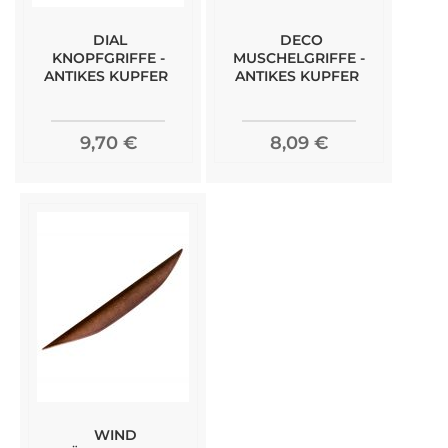
DIAL
DECO
KNOPFGRIFFE -
MUSCHELGRIFFE -
ANTIKES KUPFER
ANTIKES KUPFER
9,70 €
8,09 €
WIND