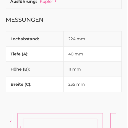
Ausführung:
Kupfer
MESSUNGEN
Lochabstand:
224 mm
Tiefe (A):
40 mm
Höhe (B):
11 mm
Breite (C):
235 mm