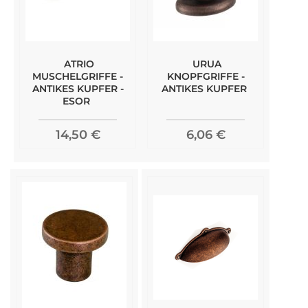
ATRIO
URUA
MUSCHELGRIFFE -
KNOPFGRIFFE -
ANTIKES KUPFER -
ANTIKES KUPFER
ESOR
14,50 €
6,06 €